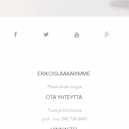
ERIKOISLÄÄKÄRIMME:
Plastiikkakirurgia
OTA YHTEYTTÄ:
Tietoja klinikasta
puh. nro. 040 734 8445