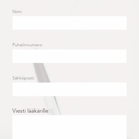
Nimi:
Puhelinnumero:
Sähköposti:
Viesti lääkärille: