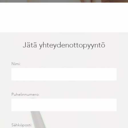
Jätä yhteydenottopyyntö
Nimi:
Puhelinnumero:
Sähköposti: