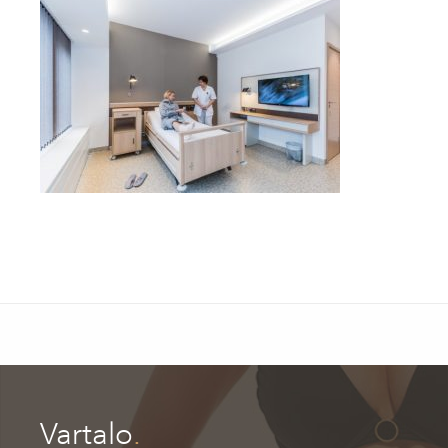
Vartalo
.