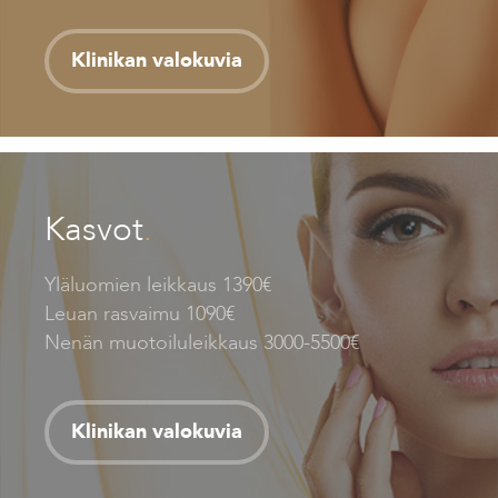
Klinikan valokuvia
Kasvot
.
Yläluomien leikkaus 1390€
Leuan rasvaimu 1090€
Nenän muotoiluleikkaus 3000-5500€
Klinikan valokuvia