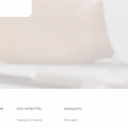
ME:
OTA YHTEYTTÄ:
HINNASTO:
Tietoja klinikasta
Hinnasto