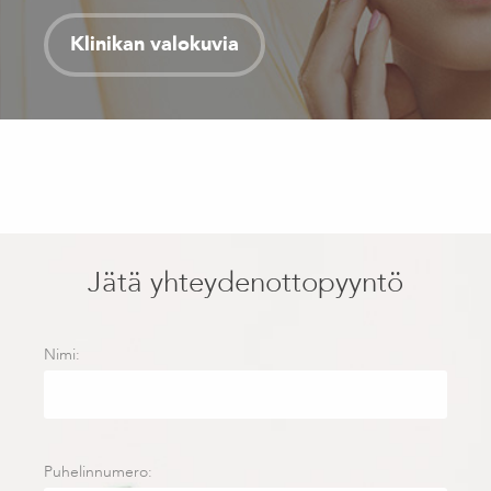
Klinikan valokuvia
Jätä yhteydenottopyyntö
Nimi:
Puhelinnumero: