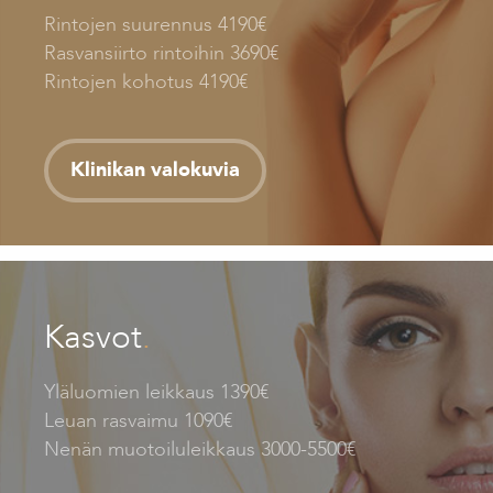
Rintojen suurennus 4190€
Rasvansiirto rintoihin 3690€
Rintojen kohotus 4190€
Klinikan valokuvia
Kasvot
.
Yläluomien leikkaus 1390€
Leuan rasvaimu 1090€
Nenän muotoiluleikkaus 3000-5500€