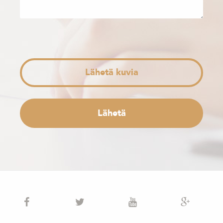
Lähetä kuvia