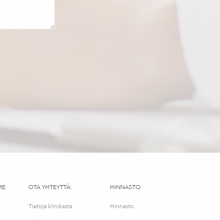
ME:
OTA YHTEYTTÄ:
HINNASTO:
Tietoja klinikasta
Hinnasto