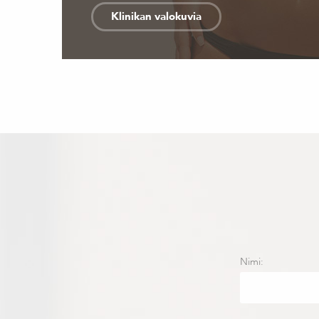
Klinikan valokuvia
Nimi: