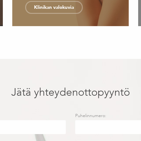
Klinikan valokuvia
Jätä yhteydenottopyyntö
Puhelinnumero: